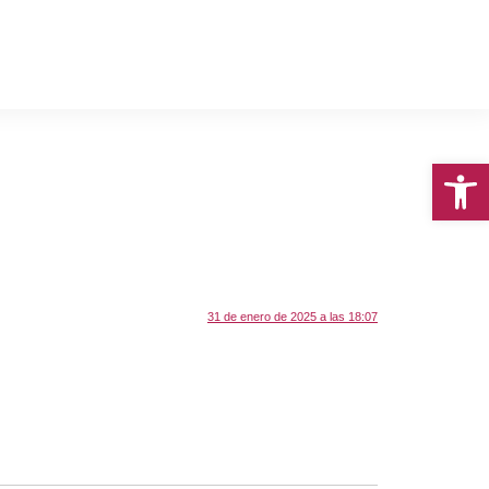
Abrir 
31 de enero de 2025 a las 18:07