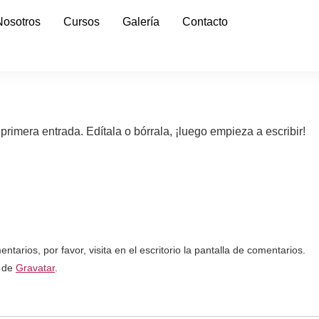
Nosotros
Cursos
Galería
Contacto
rimera entrada. Edítala o bórrala, ¡luego empieza a escribir!
arios, por favor, visita en el escritorio la pantalla de comentarios.
n de
Gravatar
.