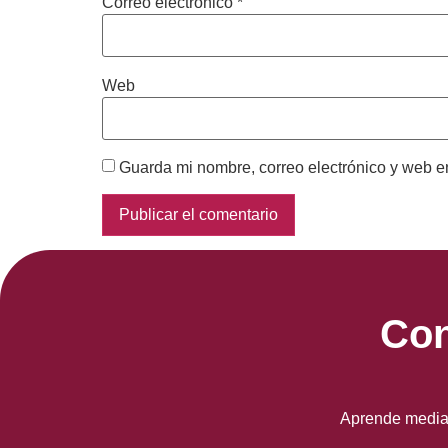
Correo electrónico
*
Web
Guarda mi nombre, correo electrónico y web e
Con
Aprende median