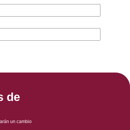
s de
earán un cambio