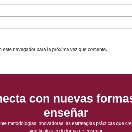
n este navegador para la próxima vez que comente.
ecta con nuevas forma
enseñar
te metodologías innovadoras las estrategias prácticas que cr
significativo en tu forma de enseñar.